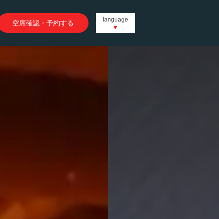
language
空席確認・予約する